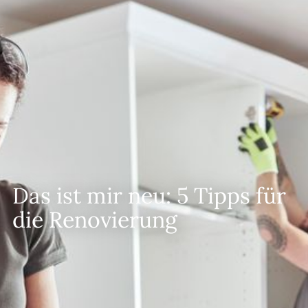
--
--
Das ist mir neu: 5 Tipps für
die Renovierung