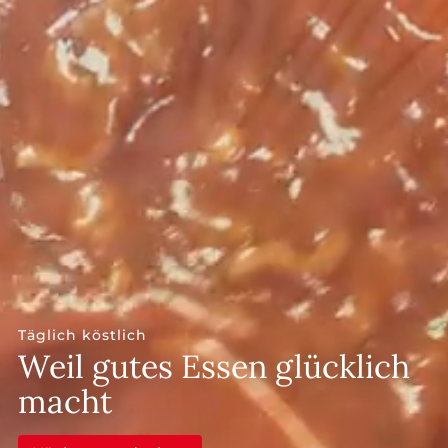
--
Täglich köstlich
Weil gutes Essen glücklich
macht