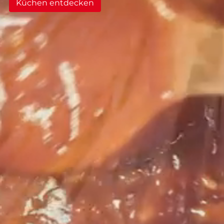
--
Küchen entdecken
--