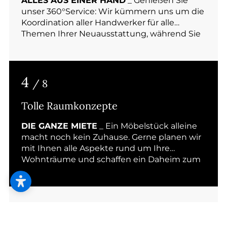
ALLES AUS EINER HAND
_ Genießen Sie
unser 360°­Service: Wir kümmern uns um die
Koordination aller Handwerker für alle
Themen Ihrer Neuausstattung, während Sie
sich entspannt zurücklehnen.
4
/ 8
Tolle Raumkonzepte
DIE GANZE MIETE
_ Ein Möbelstück alleine
macht noch kein Zuhause. Gerne planen wir
mit Ihnen alle Aspekte rund um Ihre
Wohnträume und schaffen ein Daheim zum
Wohlfühlen.
2
/ 8